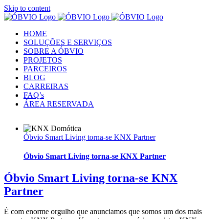
Skip to content
HOME
SOLUÇÕES E SERVIÇOS
SOBRE A ÓBVIO
PROJETOS
PARCEIROS
BLOG
CARREIRAS
FAQ’s
ÁREA RESERVADA
Óbvio Smart Living torna-se KNX Partner
Óbvio Smart Living torna-se KNX Partner
Óbvio Smart Living torna-se KNX
Partner
É com enorme orgulho que anunciamos que somos um dos mais