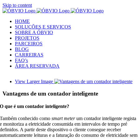
Skip to content
HOME
SOLUÇÕES E SERVIÇOS
SOBRE A ÓBVIO
PROJETOS
PARCEIROS
BLOG
CARREIRAS
FAQ’s
ÁREA RESERVADA
View Larger Image
Vantagens de um contador inteligente
O que é um contador inteligente?
Também conhecido como
smart meter
um contador inteligente regista
e monitoriza a eletricidade consumida em intervalos de tempo pré
definidos. A partir deste dispositivo o cliente consegue receber
automaticamente leituras e a faturação do consumo de eletricidade sem