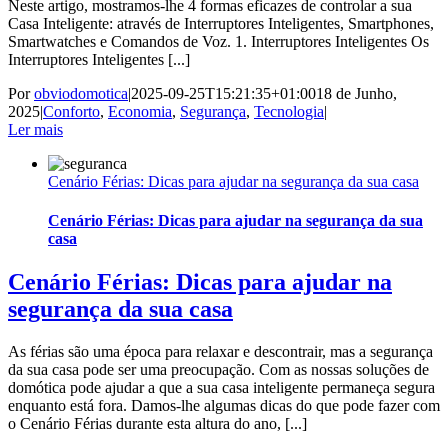
Neste artigo, mostramos-lhe 4 formas eficazes de controlar a sua
Casa Inteligente: através de Interruptores Inteligentes, Smartphones,
Smartwatches e Comandos de Voz. 1. Interruptores Inteligentes Os
Interruptores Inteligentes [...]
Por
obviodomotica
|
2025-09-25T15:21:35+01:00
18 de Junho,
2025
|
Conforto
,
Economia
,
Segurança
,
Tecnologia
|
Ler mais
Cenário Férias: Dicas para ajudar na segurança da sua casa
Cenário Férias: Dicas para ajudar na segurança da sua
casa
Cenário Férias: Dicas para ajudar na
segurança da sua casa
As férias são uma época para relaxar e descontrair, mas a segurança
da sua casa pode ser uma preocupação. Com as nossas soluções de
domótica pode ajudar a que a sua casa inteligente permaneça segura
enquanto está fora. Damos-lhe algumas dicas do que pode fazer com
o Cenário Férias durante esta altura do ano, [...]