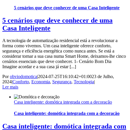
5 cenários que deve conhecer de uma Casa Inteligente
5 cenários que deve conhecer de uma
Casa Inteligente
A tecnologia de automatização residencial está a revolucionar a
forma como vivemos. Um casa inteligente oferece conforto,
segurança e eficiência energética como nunca antes. Se está a
considerar tornar a sua casa numa Smart Home, deixamos-lhe cinco
cenários essenciais que deve conhecer. 1- Cenário Bom Dia
Imagine acordar e a sua casa já estar [...]
Por
obviodomotica
|
2024-07-25T16:10:42+01:00
23 de Julho,
2024
|
Conforto
,
Economia
,
Segurança
,
Tecnologia
|
Ler mais
Casa inteligente: domótica integrada com a decoração
Casa inteligente: domótica integrada com a decoração
Casa inteligente: domótica integrada com