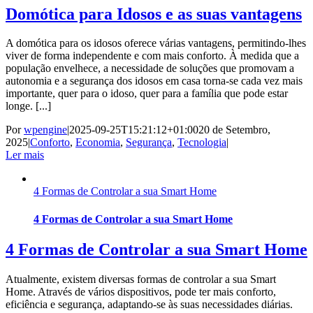
Domótica para Idosos e as suas vantagens
A domótica para os idosos oferece várias vantagens, permitindo-lhes
viver de forma independente e com mais conforto. À medida que a
população envelhece, a necessidade de soluções que promovam a
autonomia e a segurança dos idosos em casa torna-se cada vez mais
importante, quer para o idoso, quer para a família que pode estar
longe. [...]
Por
wpengine
|
2025-09-25T15:21:12+01:00
20 de Setembro,
2025
|
Conforto
,
Economia
,
Segurança
,
Tecnologia
|
Ler mais
4 Formas de Controlar a sua Smart Home
4 Formas de Controlar a sua Smart Home
4 Formas de Controlar a sua Smart Home
Atualmente, existem diversas formas de controlar a sua Smart
Home. Através de vários dispositivos, pode ter mais conforto,
eficiência e segurança, adaptando-se às suas necessidades diárias.