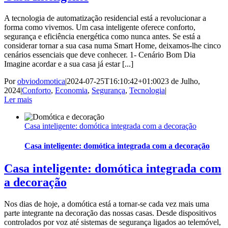
A tecnologia de automatização residencial está a revolucionar a
forma como vivemos. Um casa inteligente oferece conforto,
segurança e eficiência energética como nunca antes. Se está a
considerar tornar a sua casa numa Smart Home, deixamos-lhe cinco
cenários essenciais que deve conhecer. 1- Cenário Bom Dia
Imagine acordar e a sua casa já estar [...]
Por
obviodomotica
|
2024-07-25T16:10:42+01:00
23 de Julho,
2024
|
Conforto
,
Economia
,
Segurança
,
Tecnologia
|
Ler mais
Casa inteligente: domótica integrada com a decoração
Casa inteligente: domótica integrada com a decoração
Casa inteligente: domótica integrada com
a decoração
Nos dias de hoje, a domótica está a tornar-se cada vez mais uma
parte integrante na decoração das nossas casas. Desde dispositivos
controlados por voz até sistemas de segurança ligados ao telemóvel,