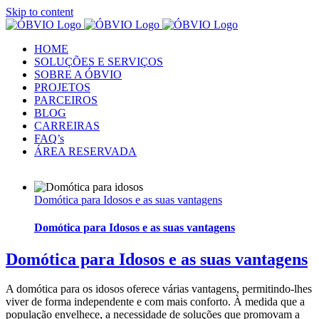
Skip to content
HOME
SOLUÇÕES E SERVIÇOS
SOBRE A ÓBVIO
PROJETOS
PARCEIROS
BLOG
CARREIRAS
FAQ’s
ÁREA RESERVADA
Domótica para Idosos e as suas vantagens
Domótica para Idosos e as suas vantagens
Domótica para Idosos e as suas vantagens
A domótica para os idosos oferece várias vantagens, permitindo-lhes
viver de forma independente e com mais conforto. À medida que a
população envelhece, a necessidade de soluções que promovam a