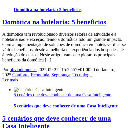
Domótica na hotelaria: 5 benefícios
Domótica na hotelaria: 5 benefícios
A domótica tem revolucionado diversos setores de atividade e a
hotelaria não é exceção, tendo a domótica tido um grande impacto.
Com a implementação de soluções de domótica em hotéis verifica-se
vários benefícios, desde a melhoria da experiência dos hóspedes até
à redução de custos. Neste artigo, vamos explorar os principais
benefícios da domótica [...]
Por
obviodomotica
|
2025-09-25T15:22:52+01:00
20 de Janeiro,
2025
|
Conforto
,
Economia
,
Segurança
,
Tecnologia
|
Ler mais
5 cenários que deve conhecer de uma Casa Inteligente
5 cenários que deve conhecer de uma Casa Inteligente
5 cenários que deve conhecer de uma
Casa Inteligente